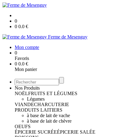
0
0
0.0
€
Ferme de Mesenguy
Mon compte
0
Favoris
0
0.0
€
Mon panier
Nos Produits
NOËL
FRUITS ET LÉGUMES
Légumes
VIANDE
CHARCUTERIE
PRODUITS LAITIERS
à base de lait de vache
à base de lait de chèvre
OEUFS
ÉPICERIE SUCRÉE
ÉPICERIE SALÉE