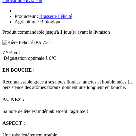
Choisir une livraison
Producteur :
Brasserie Félicité
Agriculture : Biologique
Produit commandable jusqu'à
1
jour(s) avant la livraison
7.5% vol
Dégustation optimale à 6°C
EN BOUCHE :
Reconnaissable grâce à ses notes florales, amères et houblonnées.La
persistence des arômes floraux donnent une longueur en bouche.
AU NEZ :
Sa note de tête est indéniablement l’agrume !
ASPECT :
Une robe légèrement trouble