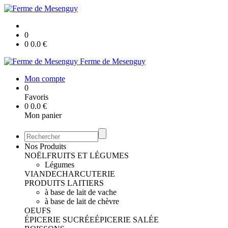
0
0
0.0
€
Ferme de Mesenguy
Mon compte
0
Favoris
0
0.0
€
Mon panier
Nos Produits
NOËL
FRUITS ET LÉGUMES
Légumes
VIANDE
CHARCUTERIE
PRODUITS LAITIERS
à base de lait de vache
à base de lait de chèvre
OEUFS
ÉPICERIE SUCRÉE
ÉPICERIE SALÉE