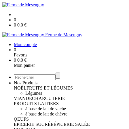
0
0
0.0
€
Ferme de Mesenguy
Mon compte
0
Favoris
0
0.0
€
Mon panier
Nos Produits
NOËL
FRUITS ET LÉGUMES
Légumes
VIANDE
CHARCUTERIE
PRODUITS LAITIERS
à base de lait de vache
à base de lait de chèvre
OEUFS
ÉPICERIE SUCRÉE
ÉPICERIE SALÉE