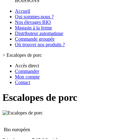
BOISSONS
Accueil
Qui sommes-nous ?
Nos élevages BIO
Magasin à la ferme
Distributeur automatique
Commande groupée
Où trouver nos produits ?
>
Escalopes de porc
Accès direct
Commander
Mon compte
Contact
Escalopes de porc
Bio européen