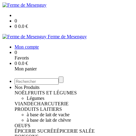
0
0
0.0
€
Ferme de Mesenguy
Mon compte
0
Favoris
0
0.0
€
Mon panier
Nos Produits
NOËL
FRUITS ET LÉGUMES
Légumes
VIANDE
CHARCUTERIE
PRODUITS LAITIERS
à base de lait de vache
à base de lait de chèvre
OEUFS
ÉPICERIE SUCRÉE
ÉPICERIE SALÉE