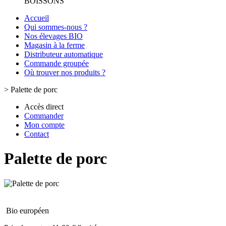
BOISSONS
Accueil
Qui sommes-nous ?
Nos élevages BIO
Magasin à la ferme
Distributeur automatique
Commande groupée
Où trouver nos produits ?
>
Palette de porc
Accès direct
Commander
Mon compte
Contact
Palette de porc
Bio européen