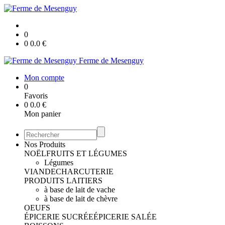
0
0
0.0
€
Ferme de Mesenguy
Mon compte
0
Favoris
0
0.0
€
Mon panier
Nos Produits
NOËL
FRUITS ET LÉGUMES
Légumes
VIANDE
CHARCUTERIE
PRODUITS LAITIERS
à base de lait de vache
à base de lait de chèvre
OEUFS
ÉPICERIE SUCRÉE
ÉPICERIE SALÉE