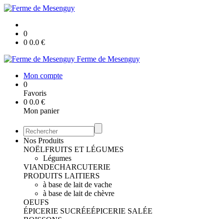
0
0
0.0
€
Ferme de Mesenguy
Mon compte
0
Favoris
0
0.0
€
Mon panier
Nos Produits
NOËL
FRUITS ET LÉGUMES
Légumes
VIANDE
CHARCUTERIE
PRODUITS LAITIERS
à base de lait de vache
à base de lait de chèvre
OEUFS
ÉPICERIE SUCRÉE
ÉPICERIE SALÉE