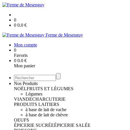
0
0
0.0
€
Ferme de Mesenguy
Mon compte
0
Favoris
0
0.0
€
Mon panier
Nos Produits
NOËL
FRUITS ET LÉGUMES
Légumes
VIANDE
CHARCUTERIE
PRODUITS LAITIERS
à base de lait de vache
à base de lait de chèvre
OEUFS
ÉPICERIE SUCRÉE
ÉPICERIE SALÉE